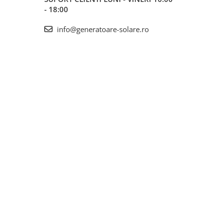
- 18:00
info@generatoare-solare.ro