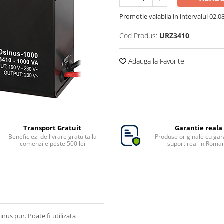
Promotie valabila in intervalul 02.08 
Cod Produs:
URZ3410
Adauga la Favorite
Transport Gratuit
Garantie reala
Beneficiezi de livrare gratuita la
Produse originale cu gara
comenzile peste 500 lei
suport real in Roma
nus pur. Poate fi utilizata