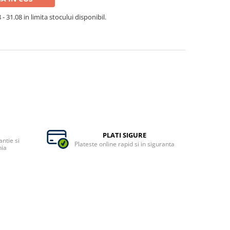
- 31.08 in limita stocului disponibil.
PLATI SIGURE
ntie si
Plateste online rapid si in siguranta
nia