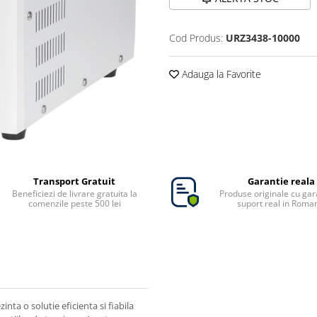
Cod Produs:
URZ3438-10000
Adauga la Favorite
Transport Gratuit
Garantie reala
Beneficiezi de livrare gratuita la
Produse originale cu gara
comenzile peste 500 lei
suport real in Roma
ta o solutie eficienta si fiabila