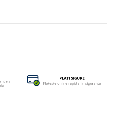
PLATI SIGURE
ntie si
Plateste online rapid si in siguranta
nia