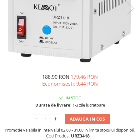
Acumulatori de stocare
Componente sisteme de balcon
188,90 RON
179,46 RON
Economisesti:
9,44
RON
IN STOC
Durata de livrare:
1-3 zile lucratoare
ADAUGA IN COS
Promotie valabila in intervalul 02.08 - 31.08 in limita stocului disponibil.
Cod Produs:
URZ3418