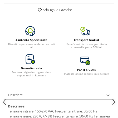
Adauga la Favorite
Asistenta Specializata
Transport Gratuit
Discuti cu persoane reale, nu cu boti
Beneficiezi de livrare gratuita la
AI
comenzile peste 500 lei
Garantie reala
PLATI SIGURE
Produse originale cu garantie si
Plateste online rapid si in siguranta
suport real in Romania
Descriere
Descriere:
Tensiune intrare: 150-270 VAC Frecventa intrare: 50/60 Hz
Tensiune iesire: 230 V, +/- 8% Frecventa iesire: 50/60 Hz Tensiunea