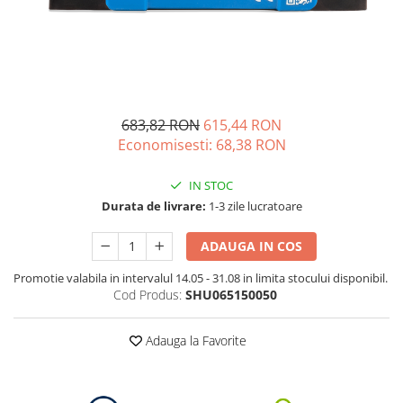
Acumulatori de stocare
Componente sisteme de balcon
683,82 RON
615,44 RON
Economisesti:
68,38
RON
IN STOC
Durata de livrare:
1-3 zile lucratoare
ADAUGA IN COS
Promotie valabila in intervalul 14.05 - 31.08 in limita stocului disponibil.
Cod Produs:
SHU065150050
Adauga la Favorite