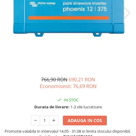
Acumulatori de stocare
Componente sisteme de balcon
766,90 RON
690,21 RON
Economisesti:
76,69
RON
IN STOC
Durata de livrare:
1-3 zile lucratoare
ADAUGA IN COS
Promotie valabila in intervalul 14.05 - 31.08 in limita stocului disponibil.