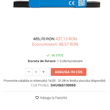
Acumulatori de stocare
Componente sisteme de balcon
485,70 RON
437,13 RON
Economisesti:
48,57
RON
IN STOC
Durata de livrare:
1-3 zile lucratoare
ADAUGA IN COS
Promotie valabila in intervalul 14.05 - 31.08 in limita stocului disponibil.
Cod Produs:
SHU065130050
Adauga la Favorite