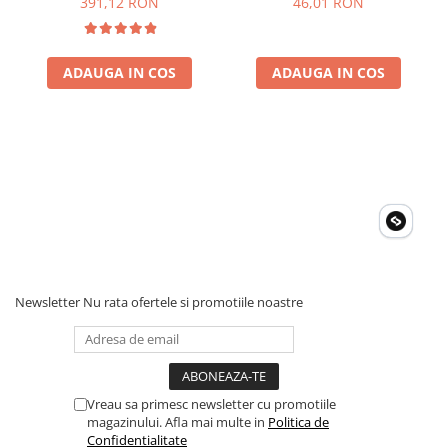
391,12 RON
46,01 RON
siguranta (BPC900110014)
ADAUGA IN COS
ADAUGA IN COS
Newsletter
Nu rata ofertele si promotiile noastre
Vreau sa primesc newsletter cu promotiile
magazinului. Afla mai multe in
Politica de
Confidentialitate