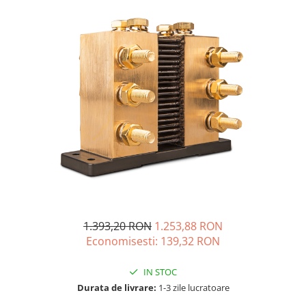
Acumulatori de stocare
Componente sisteme de balcon
1.393,20 RON
1.253,88 RON
Economisesti:
139,32
RON
IN STOC
Durata de livrare:
1-3 zile lucratoare