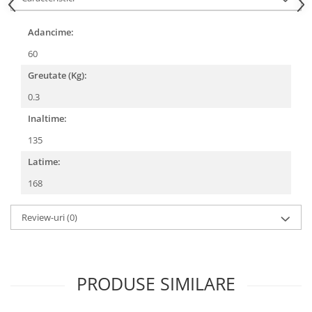
Adancime:
60
Greutate (Kg):
0.3
Inaltime:
135
Latime:
168
Review-uri
(0)
PRODUSE SIMILARE