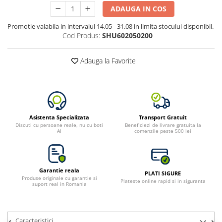
ADAUGA IN COS
Promotie valabila in intervalul 14.05 - 31.08 in limita stocului disponibil.
Cod Produs:
SHU602050200
Adauga la Favorite
Asistenta Specializata
Transport Gratuit
Discuti cu persoane reale, nu cu boti
Beneficiezi de livrare gratuita la
AI
comenzile peste 500 lei
Garantie reala
PLATI SIGURE
Produse originale cu garantie si
Plateste online rapid si in siguranta
suport real in Romania
Caracteristici