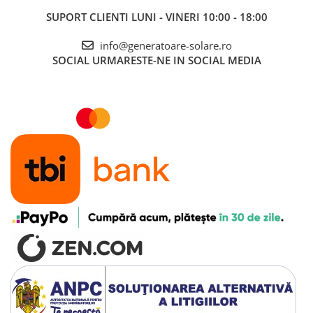
Accesorii instrumente de masura
SUPORT CLIENTI
LUNI - VINERI 10:00 - 18:00
Camere Termice
info@generatoare-solare.ro
Luxmetru
SOCIAL
URMARESTE-NE IN SOCIAL MEDIA
Osciloscoape
Lichidare stoc