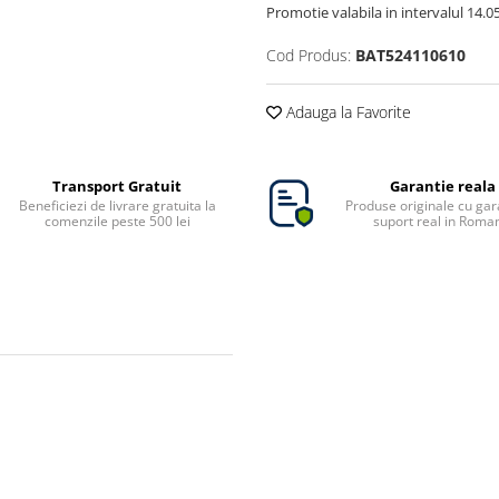
Promotie valabila in intervalul 14.05 
Cod Produs:
BAT524110610
Adauga la Favorite
Transport Gratuit
Garantie reala
Beneficiezi de livrare gratuita la
Produse originale cu gara
comenzile peste 500 lei
suport real in Roma