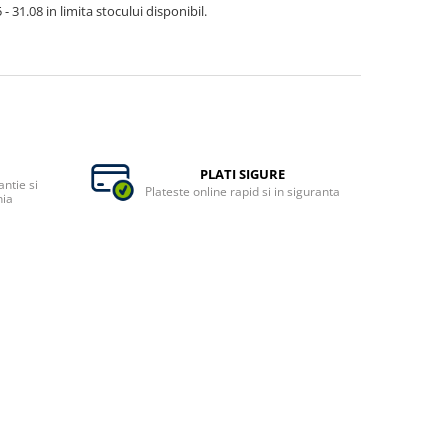
- 31.08 in limita stocului disponibil.
PLATI SIGURE
ntie si
Plateste online rapid si in siguranta
nia