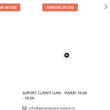
A IN COS
ADAUGA IN COS
ADA
SUPORT CLIENTI
LUNI - VINERI 10:00
- 18:00
info@generatoare-solare.ro