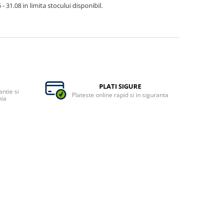
- 31.08 in limita stocului disponibil.
PLATI SIGURE
ntie si
Plateste online rapid si in siguranta
nia