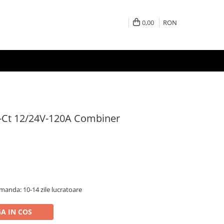
0,00
RON
Li-Ct 12/24V-120A Combiner
anda: 10-14 zile lucratoare
A IN COS