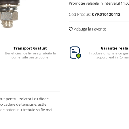
Promotie valabila in intervalul 14.05 
Cod Produs:
CYR010120412
Adauga la Favorite
Transport Gratuit
Garantie reala
Beneficiezi de livrare gratuita la
Produse originale cu gara
comenzile peste 500 lei
suport real in Roma
ut pentru izolatorii cu diode.
reo cadere de tensiune, astfel
de baterii nu trebuie sa fie mai