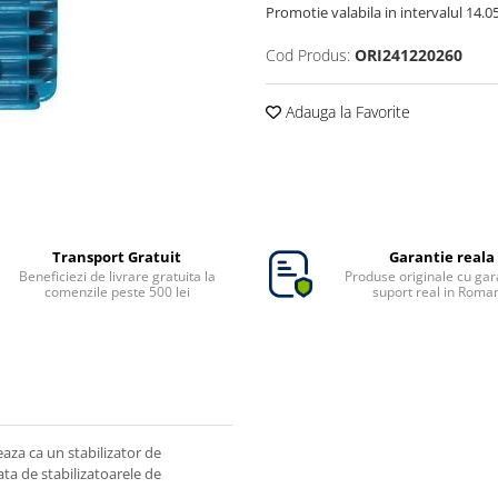
Promotie valabila in intervalul 14.05 
Cod Produs:
ORI241220260
Adauga la Favorite
Transport Gratuit
Garantie reala
Beneficiezi de livrare gratuita la
Produse originale cu gara
comenzile peste 500 lei
suport real in Roma
aza ca un stabilizator de
ta de stabilizatoarele de