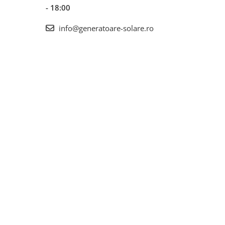
- 18:00
info@generatoare-solare.ro