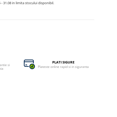
- 31.08 in limita stocului disponibil.
PLATI SIGURE
ntie si
Plateste online rapid si in siguranta
nia