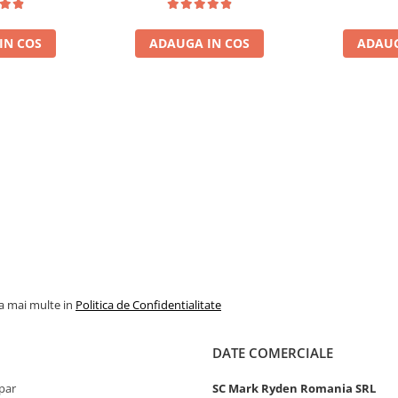
(BPC9
IN COS
ADAUGA IN COS
ADAUG
la mai multe in
Politica de Confidentialitate
DATE COMERCIALE
par
SC Mark Ryden Romania SRL