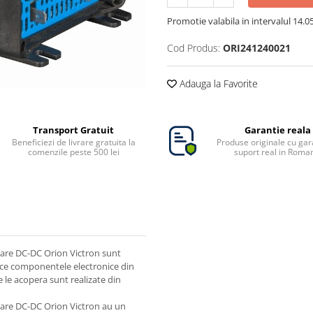
Promotie valabila in intervalul 14.05 
Cod Produs:
ORI241240021
Adauga la Favorite
Transport Gratuit
Garantie reala
Beneficiezi de livrare gratuita la
Produse originale cu gara
comenzile peste 500 lei
suport real in Roma
lare DC-DC Orion Victron sunt
arece componentele electronice din
ce le acopera sunt realizate din
olare DC-DC Orion Victron au un