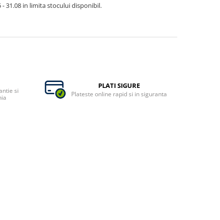
- 31.08 in limita stocului disponibil.
PLATI SIGURE
ntie si
Plateste online rapid si in siguranta
nia