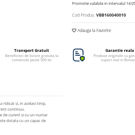
Promotie valabila in intervalul 14.05 
Cod Produs:
VBB160040010
Adauga la Favorite
Transport Gratuit
Garantie reala
Beneficiezi de livrare gratuita la
Produse originale cu gara
comenzile peste 500 lei
suport real in Roma
ridicat si, in acelasi timp,
rent continuu.
le de curent si cu un numar
este dotata cu un capac de