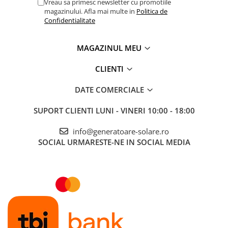
Vreau sa primesc newsletter cu promotiile
magazinului. Afla mai multe in
Politica de
Accesorii instrumente de masura
Confidentialitate
Camere Termice
Luxmetru
MAGAZINUL MEU
Osciloscoape
Lichidare stoc
CLIENTI
DATE COMERCIALE
SUPORT CLIENTI
LUNI - VINERI 10:00 - 18:00
info@generatoare-solare.ro
SOCIAL
URMARESTE-NE IN SOCIAL MEDIA