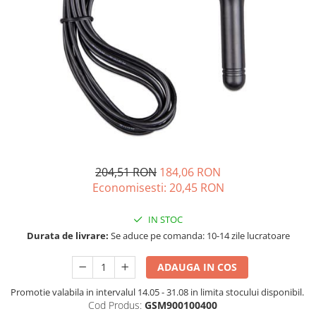
Acumulatori de stocare
Componente sisteme de balcon
204,51 RON
184,06 RON
Economisesti:
20,45
RON
IN STOC
Durata de livrare:
Se aduce pe comanda: 10-14 zile lucratoare
ADAUGA IN COS
Promotie valabila in intervalul 14.05 - 31.08 in limita stocului disponibil.
Cod Produs:
GSM900100400