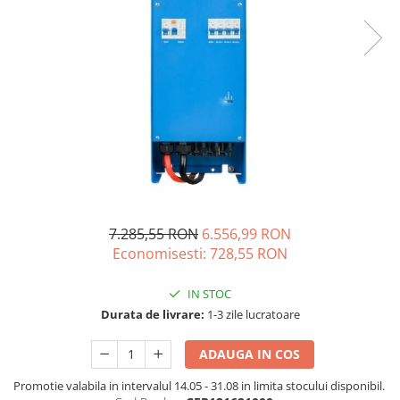
Acumulatori de stocare
Componente sisteme de balcon
7.285,55 RON
6.556,99 RON
Economisesti:
728,55
RON
IN STOC
Durata de livrare:
1-3 zile lucratoare
ADAUGA IN COS
Promotie valabila in intervalul 14.05 - 31.08 in limita stocului disponibil.