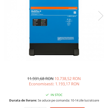
Acumulatori de stocare
Componente sisteme de balcon
11.931,68 RON
10.738,52 RON
Economisesti:
1.193,17
RON
IN STOC
Durata de livrare:
Se aduce pe comanda: 10-14 zile lucratoare