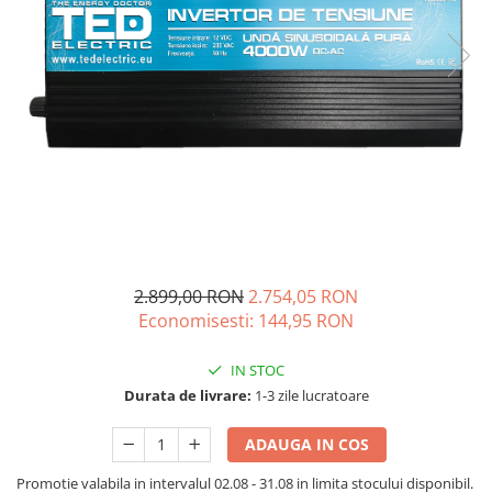
Acumulatori de stocare
Componente sisteme de balcon
2.899,00 RON
2.754,05 RON
Economisesti:
144,95
RON
IN STOC
Durata de livrare:
1-3 zile lucratoare
ADAUGA IN COS
Promotie valabila in intervalul 02.08 - 31.08 in limita stocului disponibil.