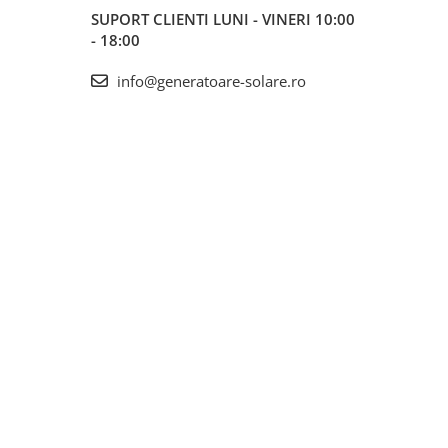
SUPORT CLIENTI
LUNI - VINERI 10:00
- 18:00
info@generatoare-solare.ro