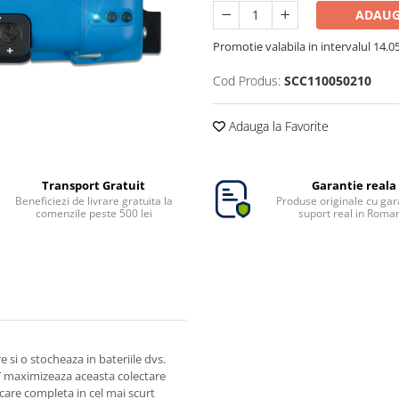
ADAUG
Promotie valabila in intervalul 14.05 
Cod Produs:
SCC110050210
Adauga la Favorite
Transport Gratuit
Garantie reala
Beneficiezi de livrare gratuita la
Produse originale cu gara
comenzile peste 500 lei
suport real in Roma
 si o stocheaza in bateriile dvs.
T maximizeaza aceasta colectare
care completa in cel mai scurt