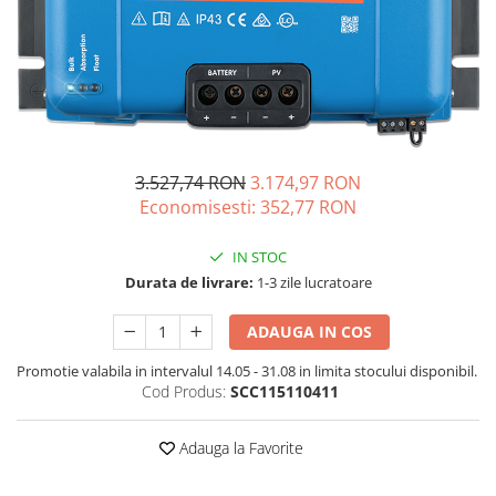
Acumulatori de stocare
Componente sisteme de balcon
3.527,74 RON
3.174,97 RON
Economisesti:
352,77
RON
IN STOC
Durata de livrare:
1-3 zile lucratoare
ADAUGA IN COS
Promotie valabila in intervalul 14.05 - 31.08 in limita stocului disponibil.
Cod Produs:
SCC115110411
Adauga la Favorite