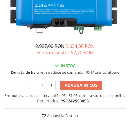
Acumulatori de stocare
Componente sisteme de balcon
2.927,00 RON
2.634,30 RON
Economisesti:
292,70
RON
IN STOC
Durata de livrare:
Se aduce pe comanda: 10-14 zile lucratoare
ADAUGA IN COS
Promotie valabila in intervalul 14.05 - 31.08 in limita stocului disponibil.
Cod Produs:
PSC242553095
Adauga la Favorite