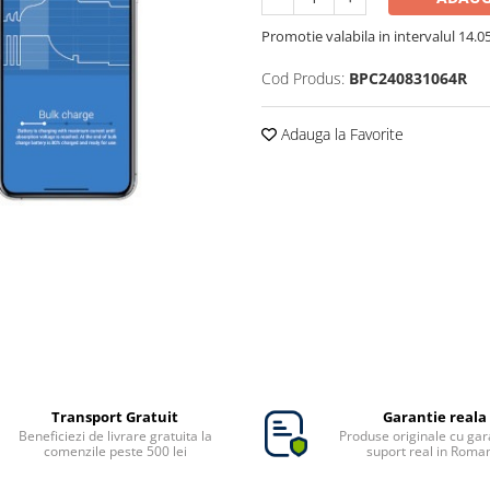
Promotie valabila in intervalul 14.05 
Cod Produs:
BPC240831064R
Adauga la Favorite
Transport Gratuit
Garantie reala
Beneficiezi de livrare gratuita la
Produse originale cu gara
comenzile peste 500 lei
suport real in Roma