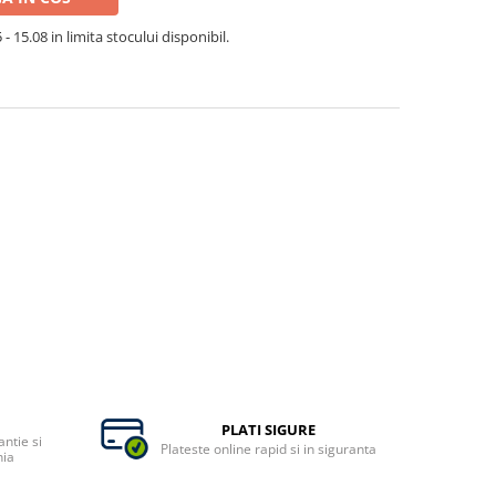
- 15.08 in limita stocului disponibil.
PLATI SIGURE
ntie si
Plateste online rapid si in siguranta
nia