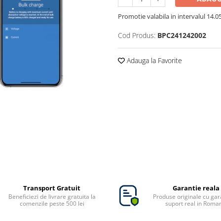
Promotie valabila in intervalul 14.05 
Cod Produs:
BPC241242002
Adauga la Favorite
Transport Gratuit
Garantie reala
Beneficiezi de livrare gratuita la
Produse originale cu gara
comenzile peste 500 lei
suport real in Roma