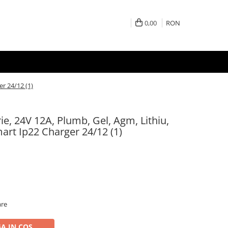
0,00
RON
er 24/12 (1)
ie, 24V 12A, Plumb, Gel, Agm, Lithiu,
art Ip22 Charger 24/12 (1)
are
A IN COS