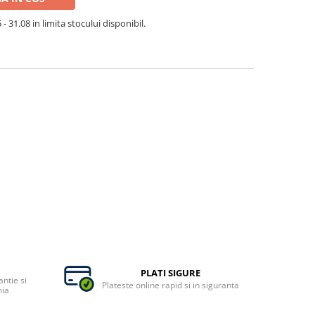
- 31.08 in limita stocului disponibil.
PLATI SIGURE
ntie si
Plateste online rapid si in siguranta
nia