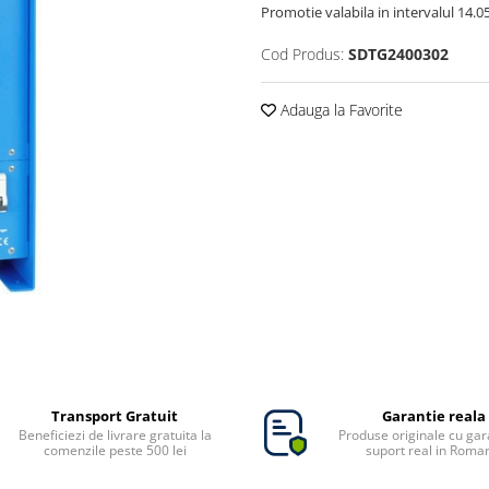
Promotie valabila in intervalul 14.05 
Cod Produs:
SDTG2400302
Adauga la Favorite
Transport Gratuit
Garantie reala
Beneficiezi de livrare gratuita la
Produse originale cu gara
comenzile peste 500 lei
suport real in Roma