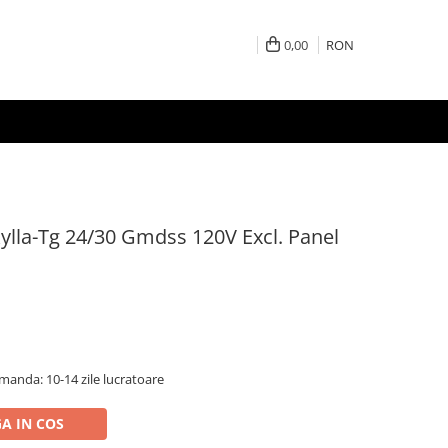
0,00
RON
ylla-Tg 24/30 Gmdss 120V Excl. Panel
anda: 10-14 zile lucratoare
A IN COS