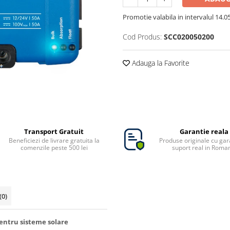
Promotie valabila in intervalul 14.05 
Cod Produs:
SCC020050200
Adauga la Favorite
Transport Gratuit
Garantie reala
Beneficiezi de livrare gratuita la
Produse originale cu gara
comenzile peste 500 lei
suport real in Roma
(0)
pentru sisteme solare