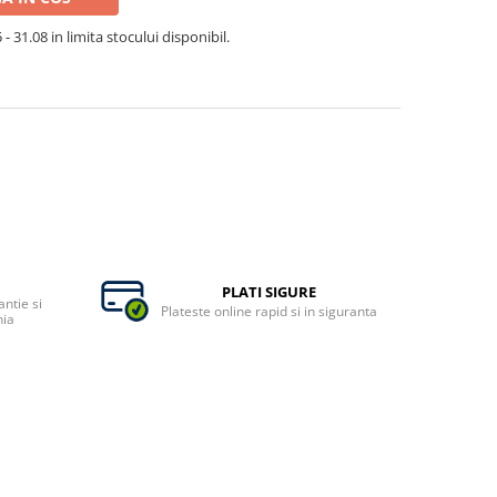
- 31.08 in limita stocului disponibil.
PLATI SIGURE
ntie si
Plateste online rapid si in siguranta
nia