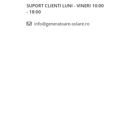
SUPORT CLIENTI
LUNI - VINERI 10:00
- 18:00
info@generatoare-solare.ro