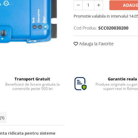
ADAUG
Promotie valabila in intervalul 14.05 
Cod Produs:
SCC020030200
Adauga la Favorite
Transport Gratuit
Garantie reala
Beneficiezi de livrare gratuita la
Produse originale cu gara
comenzile peste 500 lei
suport real in Roma
(1)
enta ridicata pentru sisteme