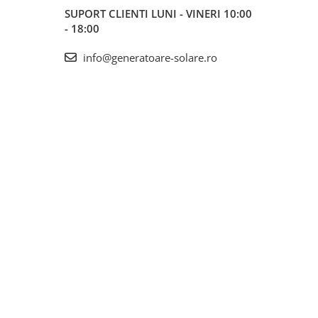
SUPORT CLIENTI
LUNI - VINERI 10:00
- 18:00
info@generatoare-solare.ro