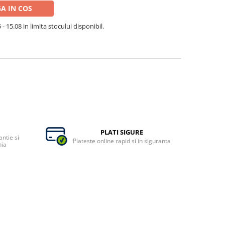
A IN COS
- 15.08 in limita stocului disponibil.
PLATI SIGURE
ntie si
Plateste online rapid si in siguranta
nia