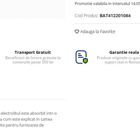
Promotie valabila in intervalul 14.05 
Cod Produs:
BAT412201084
Adauga la Favorite
Transport Gratuit
Garantie reala
Beneficiezi de livrare gratuita la
Produse originale cu gara
comenzile peste 500 lei
suport real in Roma
lectrolitul este absorbit intr-o
pa cum este explicat in cartea
ite pentru furnizarea de