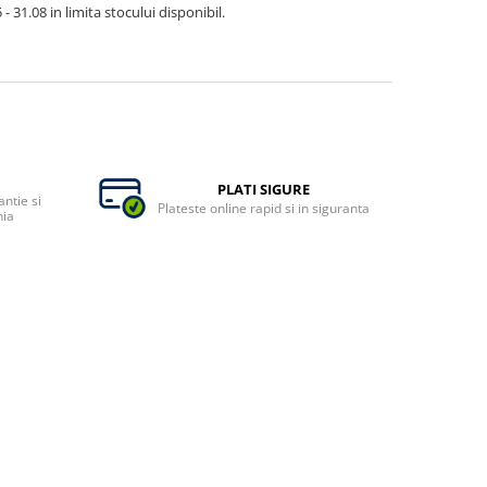
- 31.08 in limita stocului disponibil.
PLATI SIGURE
ntie si
Plateste online rapid si in siguranta
nia