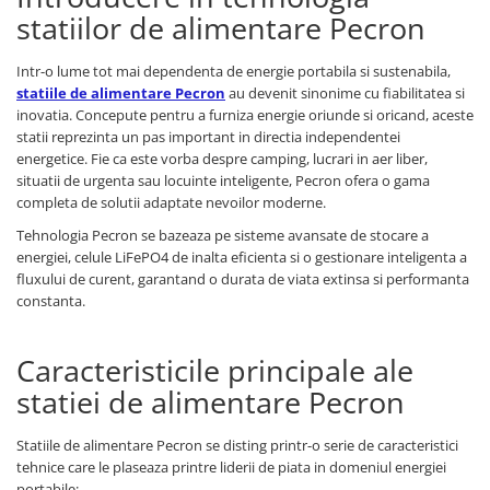
statiilor de alimentare Pecron
Intr-o lume tot mai dependenta de energie portabila si sustenabila,
statiile de alimentare Pecron
au devenit sinonime cu fiabilitatea si
inovatia. Concepute pentru a furniza energie oriunde si oricand, aceste
statii reprezinta un pas important in directia independentei
energetice. Fie ca este vorba despre camping, lucrari in aer liber,
situatii de urgenta sau locuinte inteligente, Pecron ofera o gama
completa de solutii adaptate nevoilor moderne.
Tehnologia Pecron se bazeaza pe sisteme avansate de stocare a
energiei, celule LiFePO4 de inalta eficienta si o gestionare inteligenta a
fluxului de curent, garantand o durata de viata extinsa si performanta
constanta.
Caracteristicile principale ale
statiei de alimentare Pecron
Statiile de alimentare Pecron se disting printr-o serie de caracteristici
tehnice care le plaseaza printre liderii de piata in domeniul energiei
portabile: