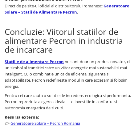
Direct de pe site-ul oficial al distribuitorului romanesc:
Generatoare
Solare – Statii de Alimentare Pecron
.
Concluzie: Viitorul statiilor de
alimentare Pecron in industria
de incarcare
Statiile de alimentare Pecron
nu sunt doar un produs inovator, ci
un simbol al tranzitiei catre un viitor energetic mai sustenabil si mai
inteligent. Cu o combinatie unica de eficienta, siguranta si
adaptabilitate, Pecron redefineste modul in care accesam si folosim
energia.
Pentru cei care cauta o solutie de incredere, ecologica si performanta,
Pecron reprezinta alegerea ideala — o investitie in confortul si
autonomia energetica de zi cu zi.
Resursa externa:
👉
Generatoare Solare – Pecron Romania