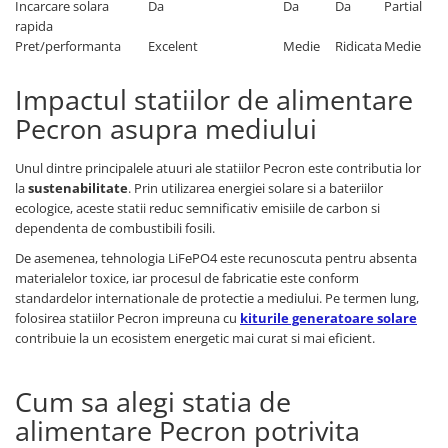
Incarcare solara
Da
Da
Da
Partial
rapida
Pret/performanta
Excelent
Medie
Ridicata
Medie
Impactul statiilor de alimentare
Pecron asupra mediului
Unul dintre principalele atuuri ale statiilor Pecron este contributia lor
la
sustenabilitate
. Prin utilizarea energiei solare si a bateriilor
ecologice, aceste statii reduc semnificativ emisiile de carbon si
dependenta de combustibili fosili.
De asemenea, tehnologia LiFePO4 este recunoscuta pentru absenta
materialelor toxice, iar procesul de fabricatie este conform
standardelor internationale de protectie a mediului. Pe termen lung,
folosirea statiilor Pecron impreuna cu
kiturile generatoare solare
contribuie la un ecosistem energetic mai curat si mai eficient.
Cum sa alegi statia de
alimentare Pecron potrivita