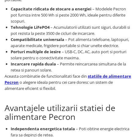
Capacitate ridicata de stocare a energiei
– Modelele Pecron
pot furniza intre 500 Wh si peste 2000 Wh, ideale pentru diferite
scopuri.
Tehnologie LiFePO4
– Acumulatorii utilizati sunt siguri, durabili si
pot rezista la peste 3500 de cicluri de incarcare.
Compatibilitate universala
– Pot alimenta telefoane, laptopuri,
aparate medicale, frigidere portabile si chiar unelte electrice.
Porturi multiple de iesire
– USB-C, DC, AC, auto port si porturi
solare pentru o conectivitate maxima.
Incarcare rapida duala
– Permite reincarcarea simultana de la
retea si panouri solare.
Aceasta combinatie de functionalitati face din
statiile de alimentare
Pecron
o alegere ideala pentru cei care doresc un sistem de
alimentare eficient si flexibil.
Avantajele utilizarii statiei de
alimentare Pecron
Independenta energetica totala
– Poti obtine energie electrica
fara sa depinzi de retea.