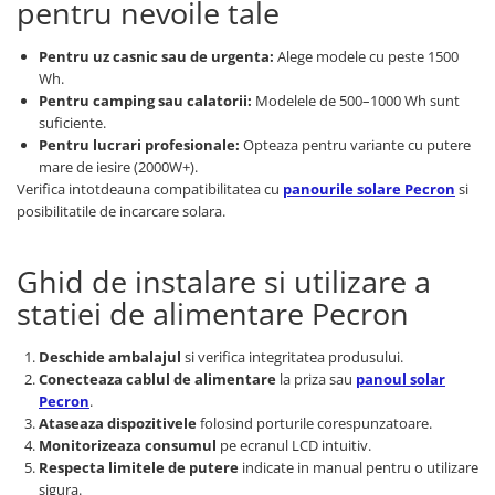
pentru nevoile tale
Pentru uz casnic sau de urgenta:
Alege modele cu peste 1500
Wh.
Pentru camping sau calatorii:
Modelele de 500–1000 Wh sunt
suficiente.
Pentru lucrari profesionale:
Opteaza pentru variante cu putere
mare de iesire (2000W+).
Verifica intotdeauna compatibilitatea cu
panourile solare Pecron
si
posibilitatile de incarcare solara.
Ghid de instalare si utilizare a
statiei de alimentare Pecron
Deschide ambalajul
si verifica integritatea produsului.
Conecteaza cablul de alimentare
la priza sau
panoul solar
Pecron
.
Ataseaza dispozitivele
folosind porturile corespunzatoare.
Monitorizeaza consumul
pe ecranul LCD intuitiv.
Respecta limitele de putere
indicate in manual pentru o utilizare
sigura.