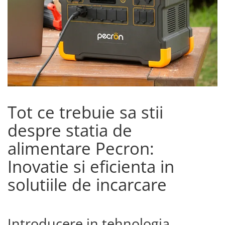
Acumulatori de stocare
Componente sisteme de balcon
Tot ce trebuie sa stii
despre statia de
alimentare Pecron:
Inovatie si eficienta in
solutiile de incarcare
Introducere in tehnologia