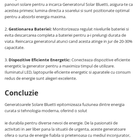
panouri solare pentru a incarca Generatorul Solar Bluetti, asigura-te ca
acestea primesc lumina directa a soarelui si sunt pozitionate optimal
pentru a absorbi energia maxima.
2.
Gestionarea Bateriei:
Monitorizeaza regulat nivelurile bateriei si
evita descarcarea completa a bateriei pentru a-i prelungi durata de
viata. Reincarca generatorul atunci cand acesta atinge in jur de 20-30%
capacitate.
3.
Dispozitive Eficiente Energetic:
Conecteaza dispozitive eficiente
energetic la generator pentru a maximiza timpul de utilizare.
Iluminatul LED, laptopurile eficiente energetic si aparatele cu consum
redus de energie sunt alegeri excelente.
Concluzie
Generatoarele Solare Bluetti epitomizeaza fuziunea dintre energia
curata si tehnologia moderna, oferind o solut
ie durabila pentru diverse nevoi de energie. De la pasionatii de
activitati in aer liber pana la situatii de urgenta, aceste generatoare
ofera o sursa de energie fiabila si prietenoasa cu mediul inconjurator,