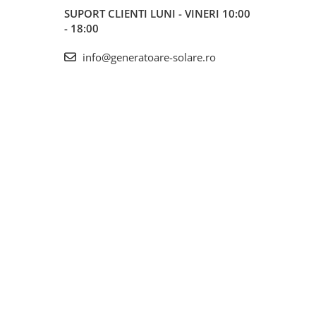
SUPORT CLIENTI
LUNI - VINERI 10:00
- 18:00
info@generatoare-solare.ro