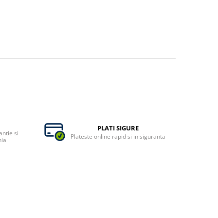
PLATI SIGURE
ntie si
Plateste online rapid si in siguranta
nia