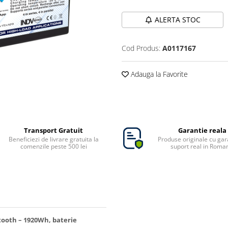
ALERTA STOC
Cod Produs:
A0117167
Adauga la Favorite
Transport Gratuit
Garantie reala
Beneficiezi de livrare gratuita la
Produse originale cu gara
comenzile peste 500 lei
suport real in Roma
ooth – 1920Wh, baterie