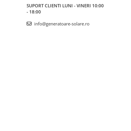
SUPORT CLIENTI
LUNI - VINERI 10:00
- 18:00
info@generatoare-solare.ro