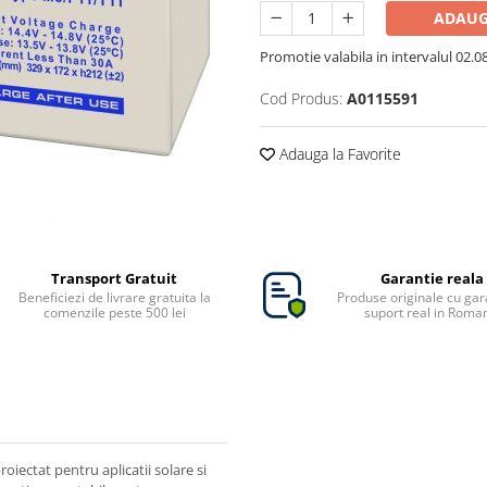
ADAUG
Promotie valabila in intervalul 02.08 
Cod Produs:
A0115591
Adauga la Favorite
Transport Gratuit
Garantie reala
Beneficiezi de livrare gratuita la
Produse originale cu gara
comenzile peste 500 lei
suport real in Roma
ectat pentru aplicatii solare si