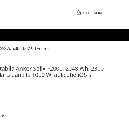
0,00
RON
000 W, aplicatie iOS si Android
rtabila Anker Solix F2000, 2048 Wh, 2300
lara pana la 1000 W, aplicatie iOS si
are