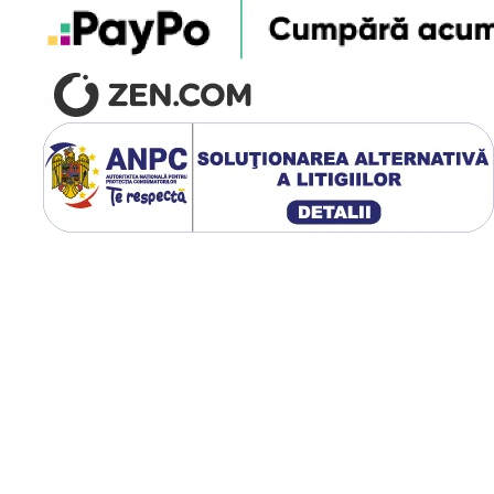
~8 ore
~6.8 ore
~51 ore
~6.8 ore
~2 ore
~51 ore
~22.5 ore
~204 ore
~204 ore
~102 ore
~3.4 ore
~2 ore
~5 ore