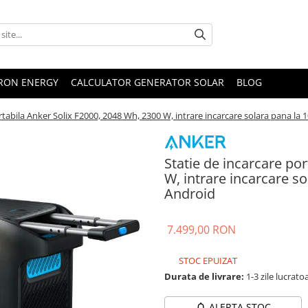
TRON ENERGY
CALCULATOR GENERATOR SOLAR
BLOG
rtabila Anker Solix F2000, 2048 Wh, 2300 W, intrare incarcare solara pana la 1
Statie de incarcare po
W, intrare incarcare so
Android
7.499,00 RON
STOC EPUIZAT
Durata de livrare:
1-3 zile lucrato
ALERTA STOC