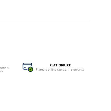
PLATI SIGURE
ntie si
Plateste online rapid si in siguranta
nia