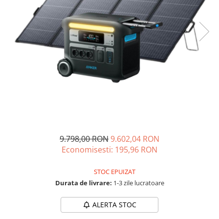
Acumulatori de stocare
Componente sisteme de balcon
9.798,00 RON
9.602,04 RON
Economisesti:
195,96
RON
STOC EPUIZAT
Durata de livrare:
1-3 zile lucratoare
ALERTA STOC