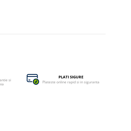
PLATI SIGURE
ntie si
Plateste online rapid si in siguranta
nia