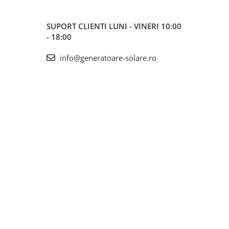
SUPORT CLIENTI
LUNI - VINERI 10:00
- 18:00
info@generatoare-solare.ro