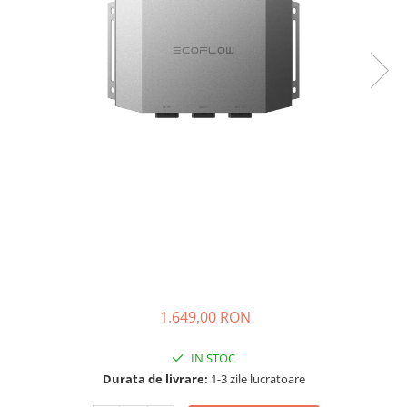
Acumulatori de stocare
Componente sisteme de balcon
1.649,00 RON
IN STOC
Durata de livrare:
1-3 zile lucratoare