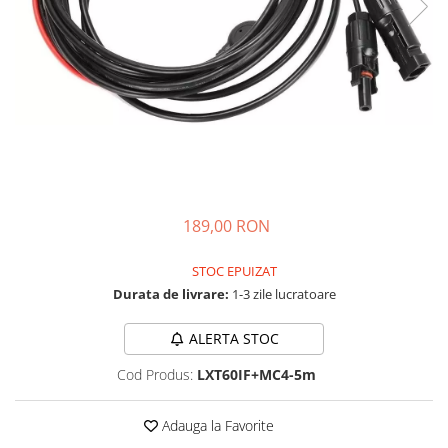
Acumulatori de stocare
Componente sisteme de balcon
189,00 RON
STOC EPUIZAT
Durata de livrare:
1-3 zile lucratoare
ALERTA STOC
Cod Produs:
LXT60IF+MC4-5m
Adauga la Favorite