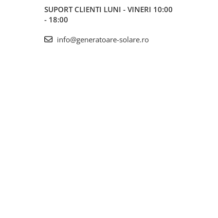
SUPORT CLIENTI
LUNI - VINERI 10:00
- 18:00
info@generatoare-solare.ro