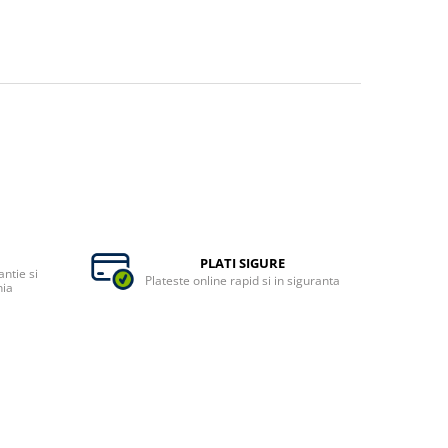
PLATI SIGURE
ntie si
Plateste online rapid si in siguranta
nia