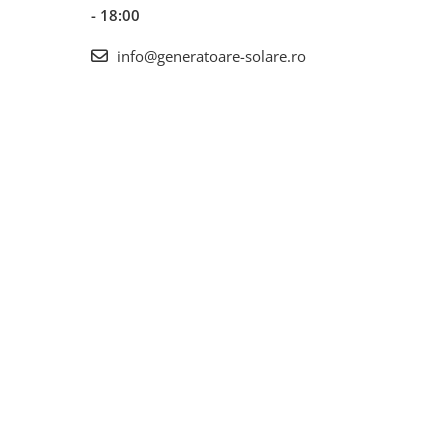
- 18:00
info@generatoare-solare.ro