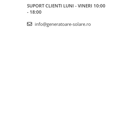
SUPORT CLIENTI
LUNI - VINERI 10:00
- 18:00
info@generatoare-solare.ro