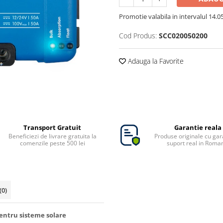
Promotie valabila in intervalul 14.05 
Cod Produs:
SCC020050200
Adauga la Favorite
Transport Gratuit
Garantie reala
Beneficiezi de livrare gratuita la
Produse originale cu gara
comenzile peste 500 lei
suport real in Roma
(0)
pentru sisteme solare