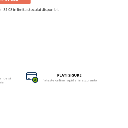
- 31.08 in limita stocului disponibil.
PLATI SIGURE
ntie si
Plateste online rapid si in siguranta
nia