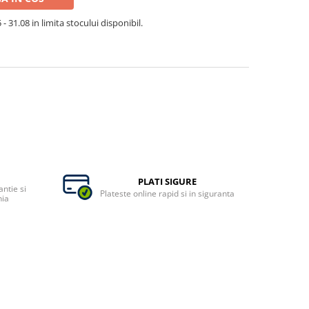
- 31.08 in limita stocului disponibil.
PLATI SIGURE
ntie si
Plateste online rapid si in siguranta
nia