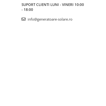
SUPORT CLIENTI
LUNI - VINERI 10:00
- 18:00
info@generatoare-solare.ro