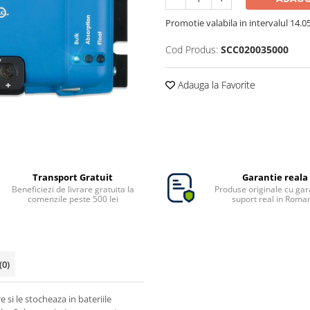
Promotie valabila in intervalul 14.05 
Cod Produs:
SCC020035000
Adauga la Favorite
Transport Gratuit
Garantie reala
Beneficiezi de livrare gratuita la
Produse originale cu gara
comenzile peste 500 lei
suport real in Roma
(0)
 si le stocheaza in bateriile