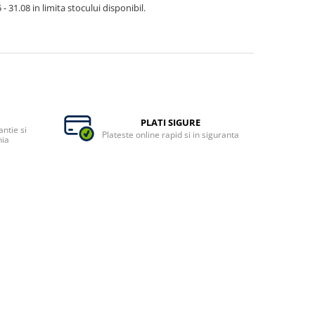
- 31.08 in limita stocului disponibil.
PLATI SIGURE
ntie si
Plateste online rapid si in siguranta
nia