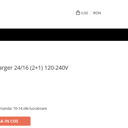
0,00
RON
arger 24/16 (2+1) 120-240V
anda: 10-14 zile lucratoare
A IN COS