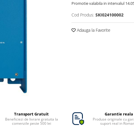
Promotie valabila in intervalul 14.05 
Cod Produs:
SKI024100002
Adauga la Favorite
Transport Gratuit
Garantie reala
Beneficiezi de livrare gratuita la
Produse originale cu gara
comenzile peste 500 lei
suport real in Roma