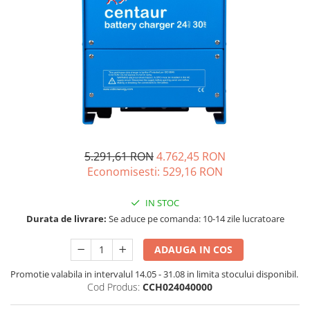
Acumulatori de stocare
Componente sisteme de balcon
5.291,61 RON
4.762,45 RON
Economisesti:
529,16
RON
IN STOC
Durata de livrare:
Se aduce pe comanda: 10-14 zile lucratoare
ADAUGA IN COS
Promotie valabila in intervalul 14.05 - 31.08 in limita stocului disponibil.
Cod Produs:
CCH024040000