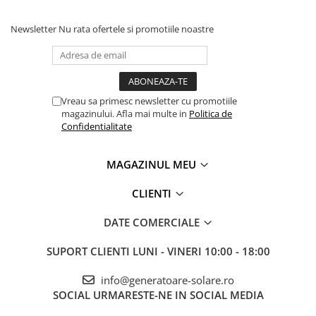
Newsletter
Nu rata ofertele si promotiile noastre
Vreau sa primesc newsletter cu promotiile
magazinului. Afla mai multe in
Politica de
Confidentialitate
MAGAZINUL MEU
CLIENTI
DATE COMERCIALE
SUPORT CLIENTI
LUNI - VINERI 10:00 - 18:00
info@generatoare-solare.ro
SOCIAL
URMARESTE-NE IN SOCIAL MEDIA