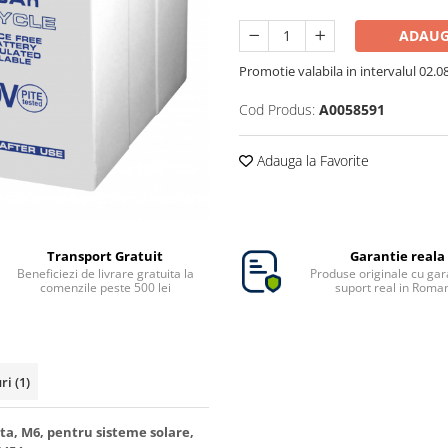
ADAUG
Promotie valabila in intervalul 02.08 
Cod Produs:
A0058591
Adauga la Favorite
Transport Gratuit
Garantie reala
Beneficiezi de livrare gratuita la
Produse originale cu gara
comenzile peste 500 lei
suport real in Roma
uri
(1)
a, M6, pentru sisteme solare,