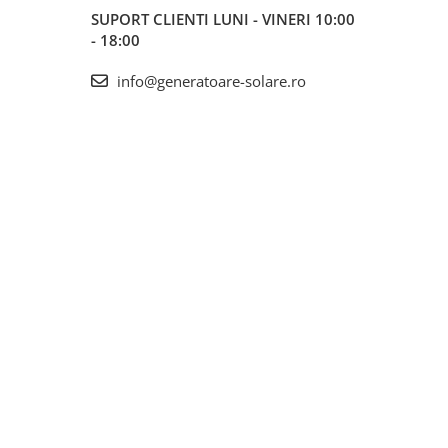
SUPORT CLIENTI
LUNI - VINERI 10:00
- 18:00
info@generatoare-solare.ro