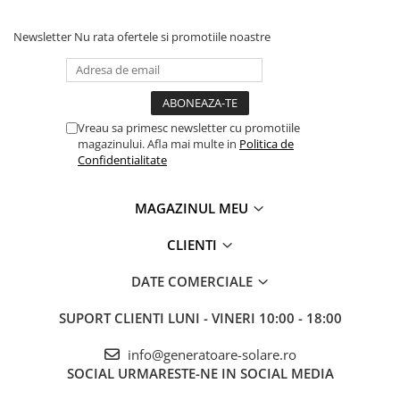
Accesorii instrumente de masura
Newsletter
Nu rata ofertele si promotiile noastre
Camere Termice
Luxmetru
Osciloscoape
Lichidare stoc
Vreau sa primesc newsletter cu promotiile
magazinului. Afla mai multe in
Politica de
Confidentialitate
MAGAZINUL MEU
CLIENTI
DATE COMERCIALE
SUPORT CLIENTI
LUNI - VINERI 10:00 - 18:00
info@generatoare-solare.ro
SOCIAL
URMARESTE-NE IN SOCIAL MEDIA