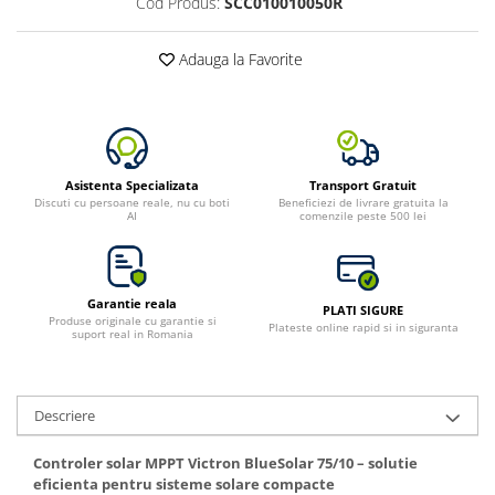
Cod Produs:
SCC010010050R
Adauga la Favorite
Asistenta Specializata
Transport Gratuit
Discuti cu persoane reale, nu cu boti
Beneficiezi de livrare gratuita la
AI
comenzile peste 500 lei
Garantie reala
PLATI SIGURE
Produse originale cu garantie si
Plateste online rapid si in siguranta
suport real in Romania
Descriere
Controler solar MPPT Victron BlueSolar 75/10 – solutie
eficienta pentru sisteme solare compacte