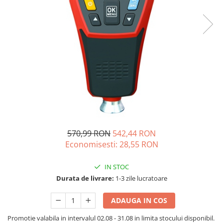
Acumulatori de stocare
Componente sisteme de balcon
570,99 RON
542,44 RON
Economisesti:
28,55
RON
IN STOC
Durata de livrare:
1-3 zile lucratoare
ADAUGA IN COS
Promotie valabila in intervalul 02.08 - 31.08 in limita stocului disponibil.