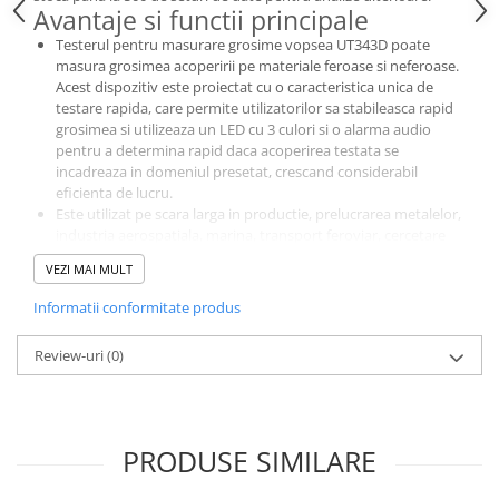
Avantaje si functii principale
Testerul pentru masurare grosime vopsea UT343D poate
masura grosimea acoperirii pe materiale feroase si neferoase.
Acest dispozitiv este proiectat cu o caracteristica unica de
testare rapida, care permite utilizatorilor sa stabileasca rapid
grosimea si utilizeaza un LED cu 3 culori si o alarma audio
pentru a determina rapid daca acoperirea testata se
incadreaza in domeniul presetat, crescand considerabil
eficienta de lucru.
Este utilizat pe scara larga in productie, prelucrarea metalelor,
industria aerospatiala, marina, transport feroviar, cercetare
stiintifica, supraveghere a calitatii, etc..
VEZI MAI MULT
Comunicare USB
Modul de testare rapida
Informatii conformitate produs
Oprire automata
Accesorii standard: cablu microUSB, baterii
Review-uri
(0)
Specificatii tehnice
Interval de masurare: 0 ~ 1250um
Precizie: ± (3% H + 1) um
Rezolutie: 0,1um (0 ~ 99,9); 1um (100 ~ 1250um)
PRODUSE SIMILARE
Metoda de masurare: Singular / Continuu
Mod de masurare: Max / Min / Avg
Metal: fier / neferoase